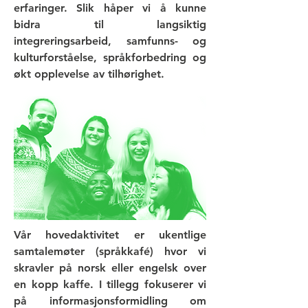
erfaringer. Slik håper vi å kunne
bidra til langsiktig
integreringsarbeid, samfunns- og
kulturforståelse, språkforbedring og
økt opplevelse av tilhørighet.
Vår hovedaktivitet er ukentlige
samtalemøter (språkkafé) hvor vi
skravler på norsk eller engelsk over
en kopp kaffe. I tillegg fokuserer vi
på informasjonsformidling om