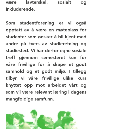
være lavterskel, sosialt og
inkluderende.
Som studentforening er vi også
opptatt av å være en møteplass for
studenter som ønsker å bli kjent med
andre på tvers av studieretning og
studiested. Vi har derfor egne sosiale
treff gjennom semesteret kun for
våre frivillige for å skape et godt
samhold og et godt miljø. I tillegg
tilbyr vi våre frivillige ulike kurs
knyttet opp mot arbeidet vårt og
som vil være relevant læring i dagens
mangfoldige samfunn.