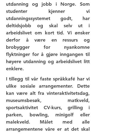
utdanning og jobb i Norge. Som
studenter kjenner vi
utdanningssystemet godt, har
deltidsjobb og skal selv ut i
arbeidslivet om kort tid. Vi ønsker
derfor å være en ressurs og
brobygger for nyankomne
flyktninger for å gjøre inngangen til
høyere utdanning og arbeidslivet litt
enklere.
I tillegg til vår faste språkkafé har vi
ulike sosiale arrangementer. Dette
kan være alt fra vinteraktivitetsdag,
museumsbesøk, matkveld,
sportsaktivitet CV-kurs, grilling i
parken, bowling, minigolf eller
malekveld. Målet med alle
arrangementene våre er at det skal