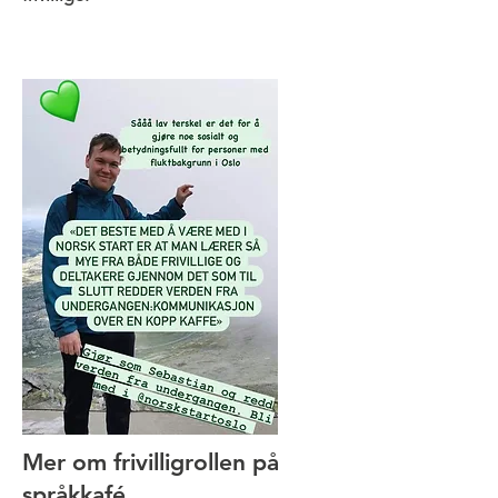
Mer om frivilligrollen på
språkkafé