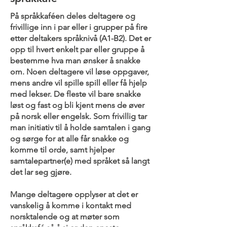
På språkkaféen deles deltagere og
frivillige inn i par eller i grupper på fire
etter deltakers språknivå (A1-B2). Det er
opp til hvert enkelt par eller gruppe å
bestemme hva man ønsker å snakke
om. Noen deltagere vil løse oppgaver,
mens andre vil spille spill eller få hjelp
med lekser. De fleste vil bare snakke
løst og fast og bli kjent mens de øver
på norsk eller engelsk. Som frivillig tar
man initiativ til å holde samtalen i gang
og sørge for at alle får snakke og
komme til orde, samt hjelper
samtalepartner(e) med språket så langt
det lar seg gjøre.
Mange deltagere opplyser at det er
vanskelig å komme i kontakt med
norsktalende og at møter som