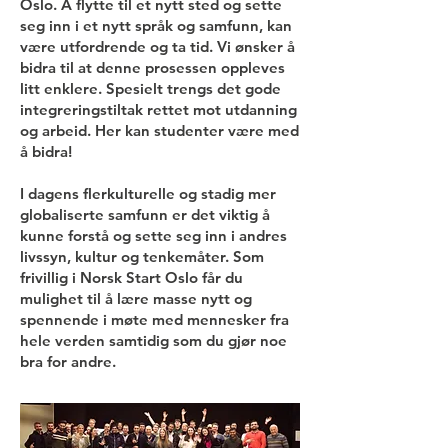
Oslo. Å flytte til et nytt sted og sette
seg inn i et nytt språk og samfunn, kan
være utfordrende og ta tid. Vi ønsker å
bidra til at denne prosessen oppleves
litt enklere. Spesielt trengs det gode
integreringstiltak rettet mot utdanning
og arbeid. Her kan studenter være med
å bidra!
I dagens flerkulturelle og stadig mer
globaliserte samfunn er det viktig å
kunne forstå og sette seg inn i andres
livssyn, kultur og tenkemåter. Som
frivillig i Norsk Start Oslo får du
mulighet til å lære masse nytt og
spennende i møte med mennesker fra
hele verden samtidig som du gjør noe
bra for andre.