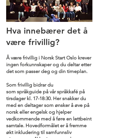
Hva innebærer det å
være frivillig?
Å være frivillig i Norsk Start Oslo krever
ingen forkunnskaper og du deltar etter
det som passer deg og din timeplan.
Som frivillig bidrar du
som
språkguide
på vår språkkafé på
tirsdager kl. 17-18:30. Her snakker du
med en deltager som ønsker å øve på
norsk eller engelsk og hjelper
vedkommende med å føre en lettbeint
samtale. Hovedformålet er å fremme
økt inkludering til samfunnsliv