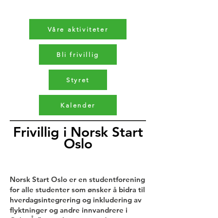
Våre aktiviteter
Bli frivillig
Styret
Kalender
Frivillig i Norsk Start
Oslo
Norsk Start Oslo er en studentforening
for alle studenter som ønsker å bidra til
hverdagsintegrering og inkludering av
flyktninger og andre innvandrere i