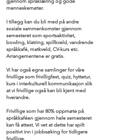
gjennom språklæring og gode
menneskemøter.
I tillegg kan du bli med på andre
sosiale sammenkomster gjennom
semesteret som sportsaktivitet,
bowling, klatring, spillkveld, vandrende
språkkafé, matkveld, CV-kurs etc.
Arrangementene er gratis.
Vi har også egne samlinger for våre
frivillige som frivilligfest, quiz, hyttetur,
kurs i interkulturell kommunikasjon slik
at vi frivillige også kan bli kjent med
hverandre.
Frivillige som har 80% oppmøte på
språkkaféen gjennom hele semesteret
kan få attest. Vi vet at dette har spilt
positivt inn i jobbsøking for tidligere
frivillige.