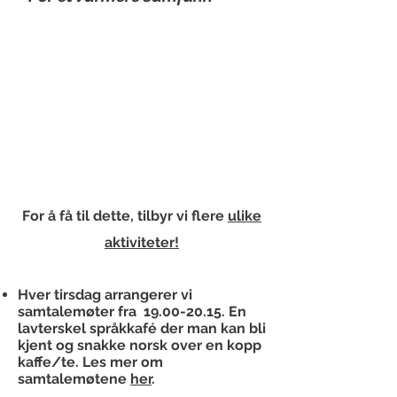
For å få til dette, tilbyr vi flere
ulike
aktiviteter!
Hver tirsdag arrangerer vi
samtalemøter fra
19.00-20.15
. En
lavterskel språkkafé der man kan bli
kjent og snakke norsk over en kopp
kaffe/te. Les mer om
samtalemøtene
her
.