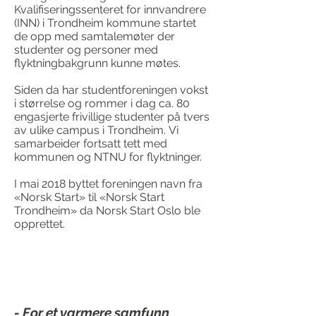
Kvalifiseringssenteret for innvandrere
(INN) i Trondheim kommune startet
de opp med samtalemøter der
studenter og personer med
flyktningbakgrunn kunne møtes.
Siden da har studentforeningen vokst
i størrelse og rommer i dag ca. 80
engasjerte frivillige studenter på tvers
av ulike campus i Trondheim. Vi
samarbeider fortsatt tett med
kommunen og NTNU for flyktninger.
I mai 2018 byttet foreningen navn fra
«Norsk Start» til «Norsk Start
Trondheim» da Norsk Start Oslo ble
opprettet.
- For et varmere samfunn