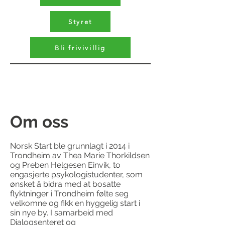
Styret
Bli frivivillig
Om oss
Norsk Start ble grunnlagt i 2014 i
Trondheim av Thea Marie Thorkildsen
og Preben Helgesen Einvik, to
engasjerte psykologistudenter, som
ønsket å bidra med at bosatte
flyktninger i Trondheim følte seg
velkomne og fikk en hyggelig start i
sin nye by. I samarbeid med
Dialogsenteret og