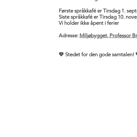
Første språkkafé er Tirsdag 1. se
Siste språkkafé er Tirsdag 10. no
Vi holder ikke åpent i ferier
Adresse:
Miljøbygget, Professor B
💚 Stedet for den gode samtalen! 