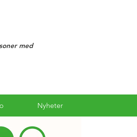
rsoner med
lo
Nyheter