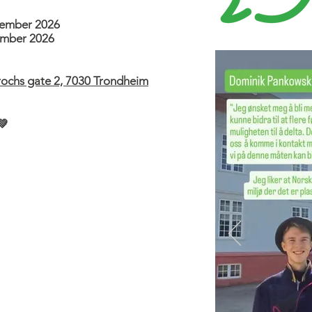
ptember 2026
vember 2026
rochs gate 2, 7030 Trondheim
💚