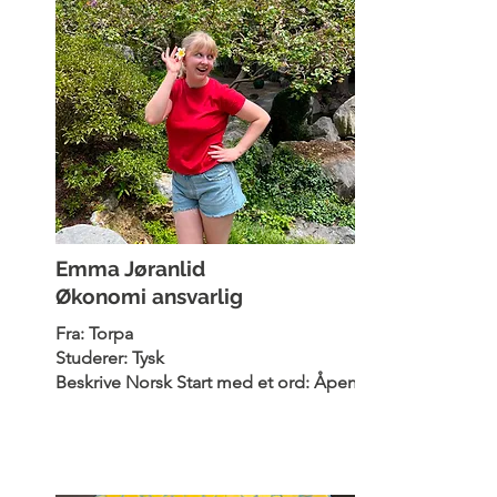
Emma Jøranlid
Økonomi ansvarlig
Fra: Torpa
Studerer: Tysk
Beskrive Norsk Start med et ord: Åpent