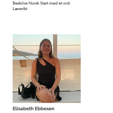
Beskrive Norsk Start med et ord:
Lærerikt
Elisabeth Ebbesen