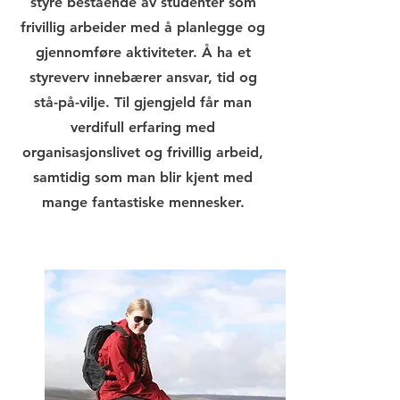
styre bestående av studenter som
frivillig arbeider med å planlegge og
gjennomføre aktiviteter. Å ha et
styreverv innebærer ansvar, tid og
stå-på-vilje. Til gjengjeld får man
verdifull erfaring med
organisasjonslivet og frivillig arbeid,
samtidig som man blir kjent med
mange fantastiske mennesker.