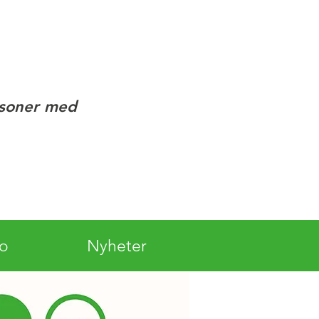
rsoner med
lo
Nyheter