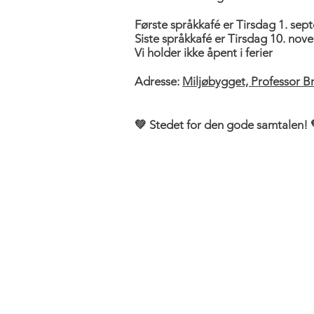
Første språkkafé er Tirsdag 1. se
Siste språkkafé er Tirsdag 10. no
Vi holder ikke åpent i ferier
Adresse:
Miljøbygget, Professor B
💚 Stedet for den gode samtalen! 