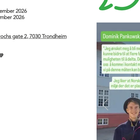
ptember 2026
vember 2026
rochs gate 2, 7030 Trondheim
💚