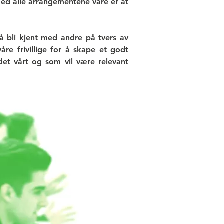
 med alle arrangementene våre er at
å bli kjent med andre på tvers av
åre frivillige for å skape et godt
idet vårt og som vil være relevant