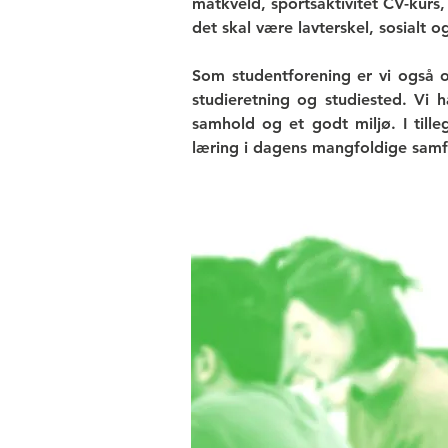
matkveld, sportsaktivitet CV-kurs,
det skal være lavterskel, sosialt 
Som studentforening er vi også 
studieretning og studiested. Vi h
samhold og et godt miljø. I tille
læring i dagens mangfoldige sam