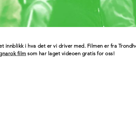
et innblikk i hva det er vi driver med. Filmen er fra Trond
gnarok film
som har laget videoen gratis for oss!