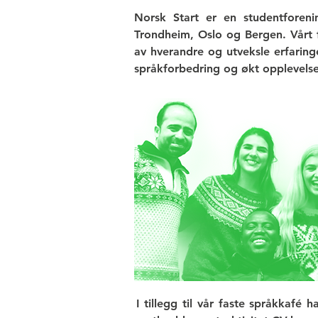
Norsk Start er en studentforeni
Trondheim, Oslo og Bergen.
Vårt 
av hverandre og utveksle erfaringe
språkforbedring og økt opplevelse
I tillegg til vår faste språkkafé