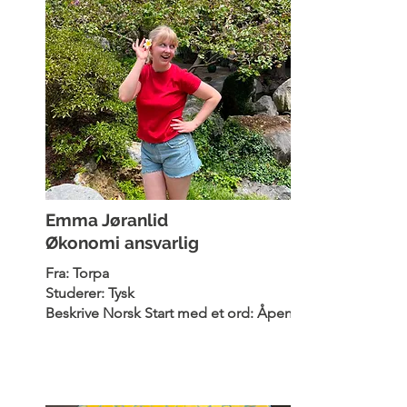
Emma Jøranlid
Økonomi ansvarlig
Fra: Torpa
Studerer: Tysk
Beskrive Norsk Start med et ord: Åpent