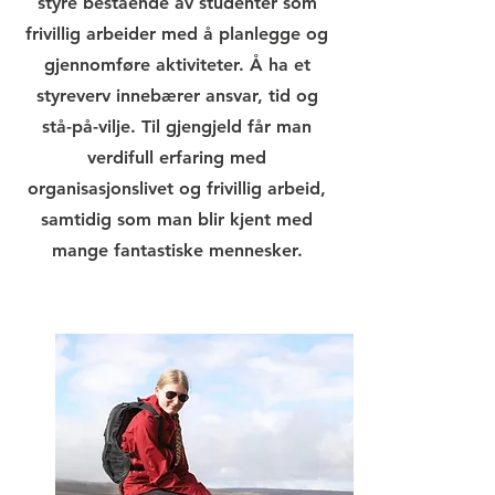
styre bestående av studenter som
frivillig arbeider med å planlegge og
gjennomføre aktiviteter. Å ha et
styreverv innebærer ansvar, tid og
stå-på-vilje. Til gjengjeld får man
verdifull erfaring med
organisasjonslivet og frivillig arbeid,
samtidig som man blir kjent med
mange fantastiske mennesker.