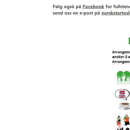
Følg også på
Facebook
for fullste
send oss en e-post på
norskstarto