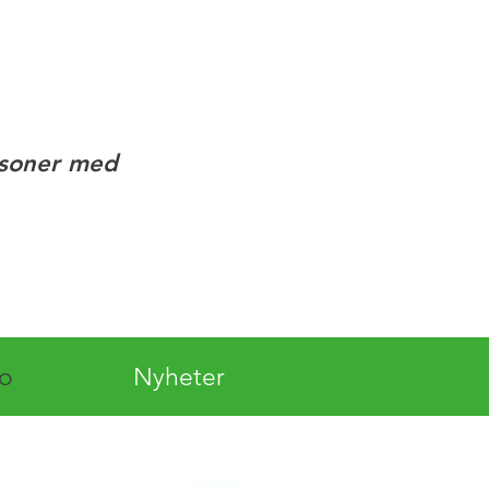
rsoner med
lo
Nyheter