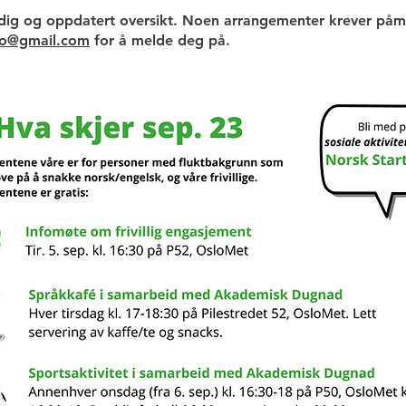
ndig og oppdatert oversikt. Noen arrangementer krever påm
slo@gmail.com
for å melde deg på.