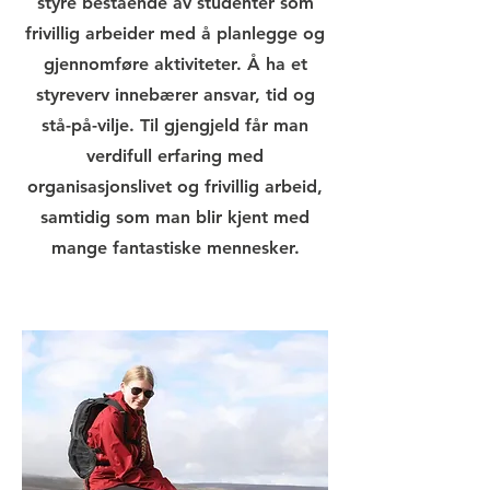
styre bestående av studenter som
frivillig arbeider med å planlegge og
gjennomføre aktiviteter. Å ha et
styreverv innebærer ansvar, tid og
stå-på-vilje. Til gjengjeld får man
verdifull erfaring med
organisasjonslivet og frivillig arbeid,
samtidig som man blir kjent med
mange fantastiske mennesker.