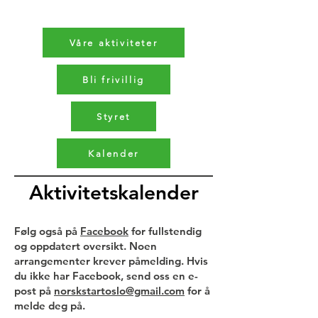
Våre aktiviteter
Bli frivillig
Styret
Kalender
Aktivitetskalender
Følg også på
Facebook
for fullstendig
og oppdatert oversikt. Noen
arrangementer krever påmelding. Hvis
du ikke har Facebook, send oss en e-
post på
norskstartoslo@gmail.com
for å
melde deg på.