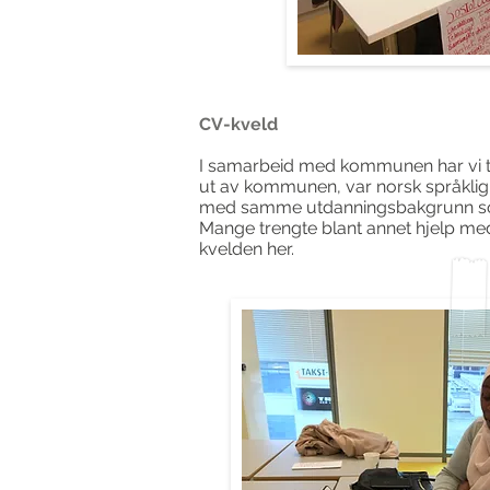
CV-kveld
I samarbeid med kommunen har vi tilb
ut av kommunen, var norsk språklig 
med samme utdanningsbakgrunn som 
Mange trengte blant annet hjelp med
kvelden her.