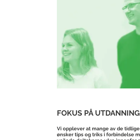
FOKUS PÅ UTDANNING
Vi opplever at mange av de tidlige
ønsker tips og triks i forbindelse 