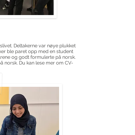
slivet. Deltakerne var nøye plukket
ker ble paret opp med en student
ene og godt formulerte på norsk.
 på norsk. Du kan lese mer om CV-