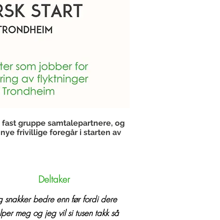
n fast gruppe samtalepartnere, og
e frivillige foregår i starten av
Deltaker
g snakker bedre enn før fordi dere
lper meg og jeg vil si tusen takk så