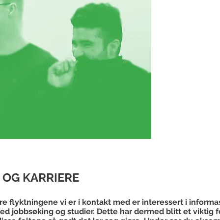
 OG KARRIERE
re flyktningene vi er i kontakt med er interessert i infor
med jobbsøking og studier. Dette har dermed blitt et viktig