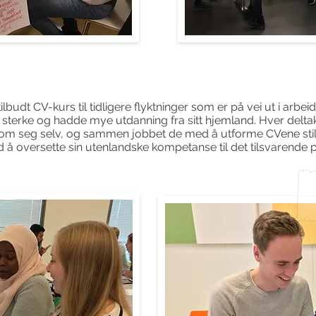
udt CV-kurs til tidligere flyktninger som er på vei ut i arbeid
sterke og hadde mye utdanning fra sitt hjemland. Hver delta
seg selv, og sammen jobbet de med å utforme CVene stilr
 å oversette sin utenlandske kompetanse til det tilsvarende