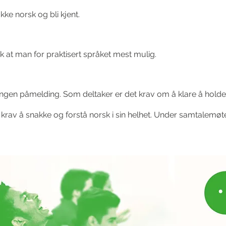
ke norsk og bli kjent.
lik at man for praktisert språket mest mulig.
ngen påmelding. Som deltaker er det krav om å klare å holde 
et krav å snakke og forstå norsk i sin helhet. Under samtalemøt