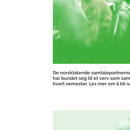
De norsktalende samtalepartnerne e
har bundet seg til et verv som sam
hvert semester. Les mer om å bli 