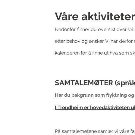
Våre aktivitete
Nedenfor finner du oversikt over våre
etter behov og ønsker. Vi har derfor
kalenderen
for å finne ut hva som sk
SAMTALEMØTER (språk
Har du bakgrunn som flyktning og v
I Trondheim er hovedaktiviteten uk
På samtalemøtene samler vi våre fast