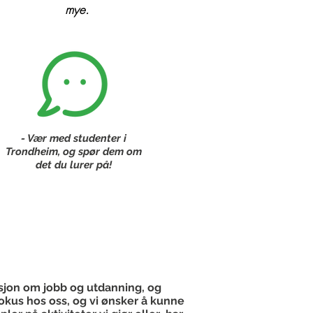
mye.
- Vær med studenter i
Trondheim, og spør dem om
det du lurer på!
masjon om jobb og utdanning, og
 fokus hos oss, og vi ønsker å kunne