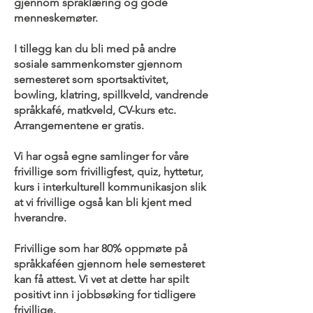
gjennom språklæring og gode
menneskemøter.
I tillegg kan du bli med på andre
sosiale sammenkomster gjennom
semesteret som sportsaktivitet,
bowling, klatring, spillkveld, vandrende
språkkafé, matkveld, CV-kurs etc.
Arrangementene er gratis.
Vi har også egne samlinger for våre
frivillige som frivilligfest, quiz, hyttetur,
kurs i interkulturell kommunikasjon slik
at vi frivillige også kan bli kjent med
hverandre.
Frivillige som har 80% oppmøte på
språkkaféen gjennom hele semesteret
kan få attest. Vi vet at dette har spilt
positivt inn i jobbsøking for tidligere
frivillige.