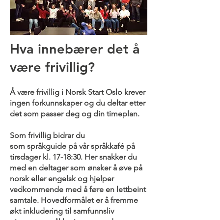
Hva innebærer det å
være frivillig?
Å være frivillig i Norsk Start Oslo krever
ingen forkunnskaper og du deltar etter
det som passer deg og din timeplan.
Som frivillig bidrar du
som
språkguide
på vår språkkafé på
tirsdager kl. 17-18:30. Her snakker du
med en deltager som ønsker å øve på
norsk eller engelsk og hjelper
vedkommende med å føre en lettbeint
samtale. Hovedformålet er å fremme
økt inkludering til samfunnsliv