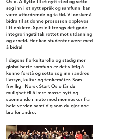
Oslo. Å flytte til et nytt sted og sette
seg inn i et nytt språk og samfunn, kan
være utfordrende og ta tid. Vi ønsker å
bidra til at denne prosessen oppleves
litt enklere. Spesielt trengs det gode
integreringstiltak rettet mot utdanning
og arbeid. Her kan studenter være med
å bidra!
I dagens flerkulturelle og stadig mer
globaliserte samfunn er det viktig å
kunne forstå og sette seg inn i andres
livssyn, kultur og tenkemåter. Som
frivillig i Norsk Start Oslo får du
mulighet til å lære masse nytt og
spennende i møte med mennesker fra
hele verden samtidig som du gjør noe
bra for andre.