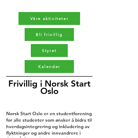
Våre aktiviteter
Bli frivillig
Styret
Kalender
Frivillig i Norsk Start
Oslo
Norsk Start Oslo er en studentforening
for alle studenter som ønsker å bidra til
hverdagsintegrering og inkludering av
flyktninger og andre innvandrere i