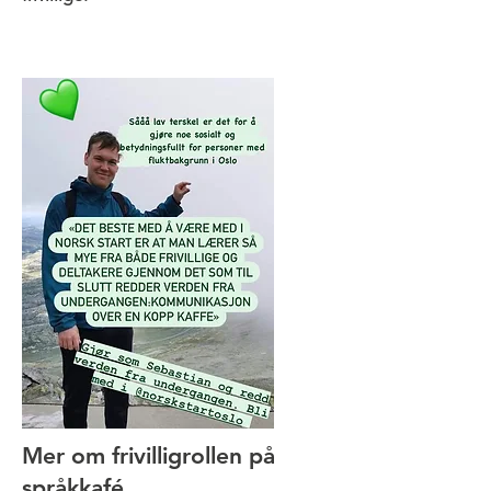
Mer om frivilligrollen på
språkkafé