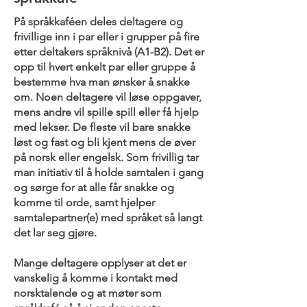
På språkkaféen deles deltagere og
frivillige inn i par eller i grupper på fire
etter deltakers språknivå (A1-B2). Det er
opp til hvert enkelt par eller gruppe å
bestemme hva man ønsker å snakke
om. Noen deltagere vil løse oppgaver,
mens andre vil spille spill eller få hjelp
med lekser. De fleste vil bare snakke
løst og fast og bli kjent mens de øver
på norsk eller engelsk. Som frivillig tar
man initiativ til å holde samtalen i gang
og sørge for at alle får snakke og
komme til orde, samt hjelper
samtalepartner(e) med språket så langt
det lar seg gjøre.
Mange deltagere opplyser at det er
vanskelig å komme i kontakt med
norsktalende og at møter som