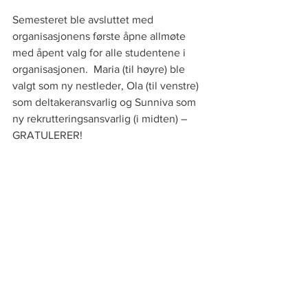
Semesteret ble avsluttet med 
organisasjonens første åpne allmøte 
med åpent valg for alle studentene i 
organisasjonen.  Maria (til høyre) ble 
valgt som ny nestleder, Ola (til venstre) 
som deltakeransvarlig og Sunniva som 
ny rekrutteringsansvarlig (i midten) – 
GRATULERER!