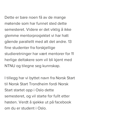
Dette er bare noen få av de mange 
møtende som har funnet sted dette 
semesteret. Videre er det viktig å ikke 
glemme mentorprosjektet vi har hatt 
gående parallellt med alt det andre. 13 
fine studenter fra forskjellige 
studieretninger har vært mentorer for 11 
herlige deltakere som vil bli kjent med 
NTNU og tilegne seg kunnskap.
I tillegg har vi byttet navn fra Norsk Start 
til Norsk Start Trondheim fordi Norsk 
Start startet opp i Oslo dette 
semesteret, og vil starte for fullt etter 
høsten. Verdt å sjekke ut på facebook 
om du er student i Oslo.