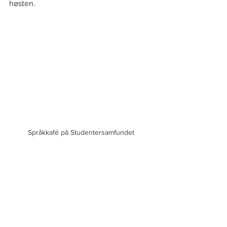
høsten.
Språkkafé på Studentersamfundet