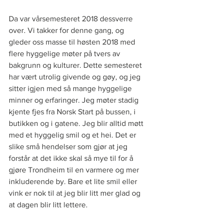
Da var vårsemesteret 2018 dessverre 
over. Vi takker for denne gang, og 
gleder oss masse til høsten 2018 med 
flere hyggelige møter på tvers av 
bakgrunn og kulturer. Dette semesteret 
har vært utrolig givende og gøy, og jeg 
sitter igjen med så mange hyggelige 
minner og erfaringer. Jeg møter stadig 
kjente fjes fra Norsk Start på bussen, i 
butikken og i gatene. Jeg blir alltid møtt 
med et hyggelig smil og et hei. Det er 
slike små hendelser som gjør at jeg 
forstår at det ikke skal så mye til for å 
gjøre Trondheim til en varmere og mer 
inkluderende by. Bare et lite smil eller 
vink er nok til at jeg blir litt mer glad og 
at dagen blir litt lettere.